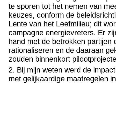
te sporen tot het nemen van mee
keuzes, conform de beleidsricht
Lente van het Leefmilieu; dit w
campagne energievreters. Er z
hand met de betrokken partijen 
rationaliseren en de daaraan ge
zouden binnenkort pilootprojecte
2. Bij mijn weten werd de impac
met gelijkaardige maatregelen in