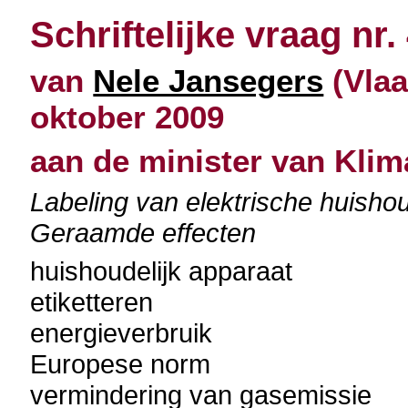
Schriftelijke vraag nr.
van
Nele Jansegers
(Vlaa
oktober 2009
aan de minister van Klim
Labeling van elektrische huisho
Geraamde effecten
huishoudelijk apparaat
etiketteren
energieverbruik
Europese norm
vermindering van gasemissie