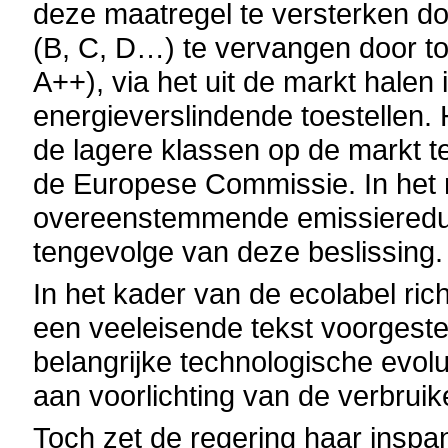
deze maatregel te versterken doo
(B, C, D…) te vervangen door to
A++), via het uit de markt halen
energieverslindende toestellen. 
de lagere klassen op de markt 
de Europese Commissie. In het n
overeenstemmende emissieredu
tengevolge van deze beslissing.
In het kader van de ecolabel rich
een veeleisende tekst voorgest
belangrijke technologische evolu
aan voorlichting van de verbruik
Toch zet de regering haar insp