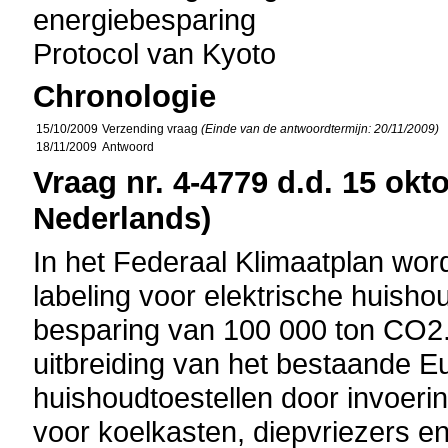
energiebesparing
Protocol van Kyoto
Chronologie
15/10/2009
Verzending vraag
(Einde van de antwoordtermijn: 20/11/2009)
18/11/2009
Antwoord
Vraag nr. 4-4779 d.d. 15 okt
Nederlands)
In het Federaal Klimaatplan word
labeling voor elektrische huisho
besparing van 100 000 ton CO2.
uitbreiding van het bestaande 
huishoudtoestellen door invoer
voor koelkasten, diepvriezers e