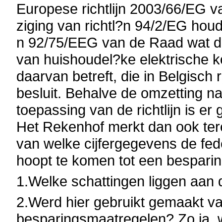
Europese richtlijn 2003/66/EG v
ziging van richtl?n 94/2/EG hou
n 92/75/EEG van de Raad wat de 
van huishoudel?ke elektrische k
daarvan betreft, die in Belgisch
besluit. Behalve de omzetting na
toepassing van de richtlijn is e
Het Rekenhof merkt dan ook terec
van welke cijfergegevens de fed
hoopt te komen tot een besparin
1.Welke schattingen liggen aan 
2.Werd hier gebruikt gemaakt v
besparingsmaatregelen? Zo ja, 