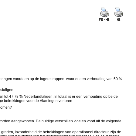
erstoringen voordoen op de lagere trappen, waar er een verhouding van 50 %
staligen.
en tot 47,78 % Nederlandtaligen. In totaal is er een verhouding op beide
ge betrekkingen voor de Vlamingen verloren.
rkomen?
worden aangeworven. De huidige verschillen vloeien voort uit de volgende
e graden, inzonderheid de betrekkingen van operationeel directeur, zijn de