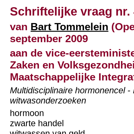
Schriftelijke vraag nr.
van
Bart Tommelein
(Open
september 2009
aan de vice-eersteminist
Zaken en Volksgezondhei
Maatschappelijke Integra
Multidisciplinaire hormonencel -
witwasonderzoeken
hormoon
zwarte handel
witwassen van geld