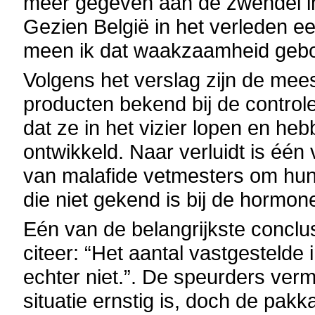
meer gegeven aan de zwendel i
Gezien België in het verleden e
meen ik dat waakzaamheid gebo
Volgens het verslag zijn de mee
producten bekend bij de controle
dat ze in het vizier lopen en he
ontwikkeld. Naar verluidt is één
van malafide vetmesters om hun 
die niet gekend is bij de hormo
Eén van de belangrijkste conclu
citeer: “Het aantal vastgestelde
echter niet.”. De speurders ve
situatie ernstig is, doch de pakka