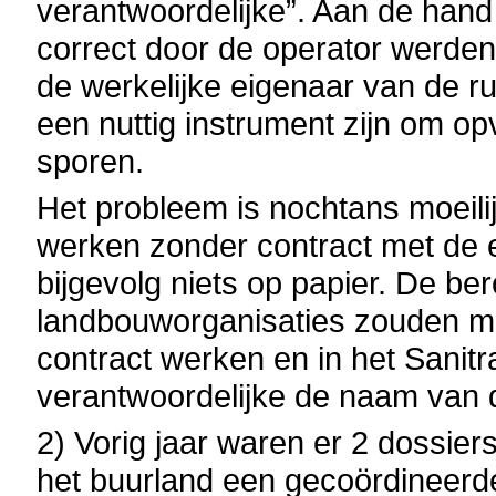
verantwoordelijke”. Aan de hand
correct door de operator werde
de werkelijke eigenaar van de r
een nuttig instrument zijn om op
sporen.
Het probleem is nochtans moeil
werken zonder contract met de e
bijgevolg niets op papier. De b
landbouworganisaties zouden m
contract werken en in het Sanitr
verantwoordelijke de naam van
2) Vorig jaar waren er 2 dossiers
het buurland een gecoördineerde