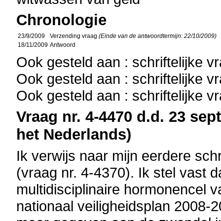
Chronologie
23/9/2009
Verzending vraag
(Einde van de antwoordtermijn: 22/10/2009)
18/11/2009
Antwoord
Ook gesteld aan : schriftelijke 
Ook gesteld aan : schriftelijke 
Ook gesteld aan : schriftelijke 
Vraag nr. 4-4470 d.d. 23 sep
het Nederlands)
Ik verwijs naar mijn eerdere sch
(vraag nr. 4-4370). Ik stel vast
multidisciplinaire hormonencel va
nationaal veiligheidsplan 2008-20