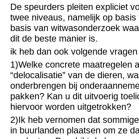
De speurders pleiten expliciet 
twee niveaus, namelijk op basi
basis van witwasonderzoek waar
dit de beste manier is.
ik heb dan ook volgende vragen
1)Welke concrete maatregelen 
“delocalisatie” van de dieren, w
onderbrengen bij onderaannemer
pakken? Kan u dit uitvoerig toe
hiervoor worden uitgetrokken?
2)Ik heb vernomen dat sommige m
in buurlanden plaatsen om ze da