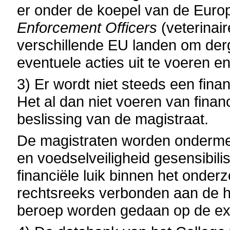
er onder de koepel van de Eur
Enforcement Officers
(veterinai
verschillende EU landen om derge
eventuele acties uit te voeren e
3) Er wordt niet steeds een fin
Het al dan niet voeren van fina
beslissing van de magistraat.
De magistraten worden ondermee
en voedselveiligheid gesensibil
financiële luik binnen het onder
rechtsreeks verbonden aan de 
beroep worden gedaan op de exp