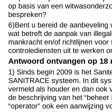
op basis van een witwasonderzo
bespreken?
6)Bent u bereid de aanbeveling
wat betreft de aanpak van illeg
mankracht en/of richtlijnen voo
controlediensten uit te werken 
Antwoord ontvangen op 18 
1) Sinds begin 2009 is het Sani
SANITRACE systeem. In dit syst
vermeld als houder en dan ook v
de beschrijving van het “beheer b
“operator” ook een aanwijzing vo