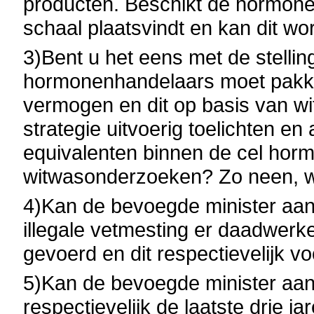
producten. Beschikt de hormonen
schaal plaatsvindt en kan dit wo
3)Bent u het eens met de stelli
hormonenhandelaars moet pakken
vermogen en dit op basis van w
strategie uitvoerig toelichten e
equivalenten binnen de cel hor
witwasonderzoeken? Zo neen, 
4)Kan de bevoegde minister aan
illegale vetmesting er daadwerk
gevoerd en dit respectievelijk vo
5)Kan de bevoegde minister aang
respectievelijk de laatste drie 