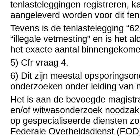
tenlasteleggingen registreren, k
aangeleverd worden voor dit fe
Tevens is de tenlastelegging “
“illegale vetmesting” en is het 
het exacte aantal binnengekome
5) Cfr vraag 4.
6) Dit zijn meestal opsporingson
onderzoeken onder leiding van 
Het is aan de bevoegde magistra
en/of witwasonderzoek noodzakel
op gespecialiseerde diensten zo
Federale Overheidsdienst (FOD) 