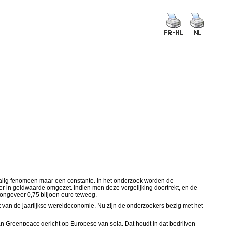
nmalig fenomeen maar een constante. In het onderzoek worden de
r in geldwaarde omgezet. Indien men deze vergelijking doortrekt, en de
n ongeveer 0,75 biljoen euro teweeg.
nt van de jaarlijkse wereldeconomie. Nu zijn de onderzoekers bezig met het
an Greenpeace gericht op Europese van soja. Dat houdt in dat bedrijven