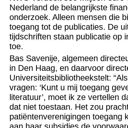
Nederland de belangrijkste fina
onderzoek. Alleen mensen die bi
toegang tot de publicaties. De 
tijdschriften staan publicatie op 
toe.
Bas Savenije, algemeen directeu
in Den Haag, en daarvoor direct
Universiteitsbibliotheekstelt: “
vragen: ‘Kunt u mij toegang gev
literatuur’, moet ik ze vertellen
dat niet toestaan. Het zou pracht
patiëntenverenigingen toegang 
aan haar subsidies de voorwaar