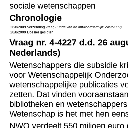
sociale wetenschappen
Chronologie
26/8/2009
Verzending vraag
(Einde van de antwoordtermijn: 24/9/2009)
28/8/2009
Dossier gesloten
Vraag nr. 4-4227 d.d. 26 aug
Nederlands)
Wetenschappers die subsidie kr
voor Wetenschappelijk Onderz
wetenschappelijke publicaties vo
zetten. Dat vinden vooraanstaa
bibliotheken en wetenschappers
Wetenschap is het met hen eens
NWO verdeelt 550 miljoen euro o