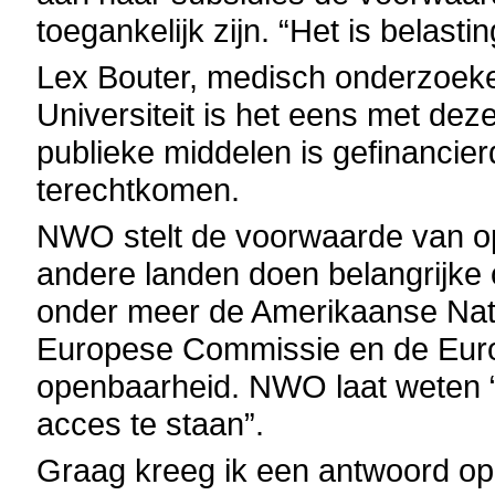
toegankelijk zijn. “Het is belasti
Lex Bouter, medisch onderzoeker
Universiteit is het eens met deze
publieke middelen is gefinancie
terechtkomen.
NWO stelt de voorwaarde van ope
andere landen doen belangrijke 
onder meer de Amerikaanse Natio
Europese Commissie en de Eur
openbaarheid. NWO laat weten “i
acces te staan”.
Graag kreeg ik een antwoord op