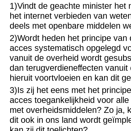
1)Vindt de geachte minister het 
het internet verbieden van weten
deels met openbare middelen we
2)Wordt heden het principe van 
acces systematisch opgelegd vo
vanuit de overheid wordt gesubs
dan terugverdieneffecten vanuit 
hieruit voortvloeien en kan dit 
3)Is zij het eens met het princi
acces toegankelijkheid voor all
met overheidsmiddelen? Zo ja, ka
dit ook in ons land wordt geïm
kan zij dit toelichten?