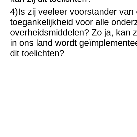
4)Is zij veeleer voorstander va
toegankelijkheid voor alle onde
overheidsmiddelen? Zo ja, kan zi
in ons land wordt geïmplemente
dit toelichten?