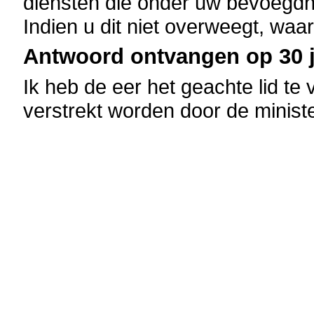
diensten die onder uw bevoegdhei
Indien u dit niet overweegt, waa
Antwoord ontvangen op 30 ju
Ik heb de eer het geachte lid te
verstrekt worden door de minis