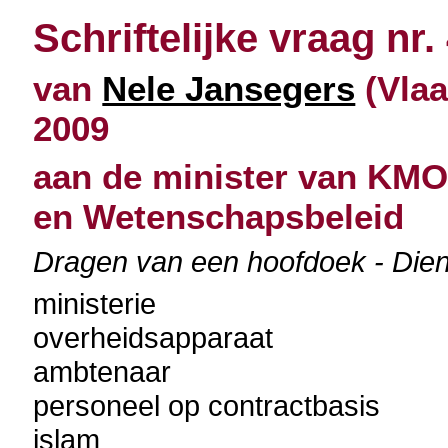
Schriftelijke vraag nr.
van
Nele Jansegers
(Vlaa
2009
aan de minister van KMO
en Wetenschapsbeleid
Dragen van een hoofdoek - Diens
ministerie
overheidsapparaat
ambtenaar
personeel op contractbasis
islam