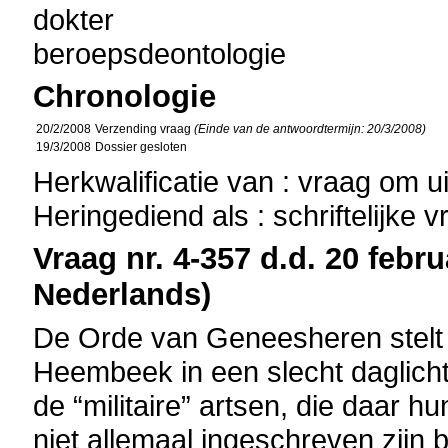
dokter
beroepsdeontologie
Chronologie
20/2/2008
Verzending vraag
(Einde van de antwoordtermijn: 20/3/2008)
19/3/2008
Dossier gesloten
Herkwalificatie van : vraag om u
Heringediend als : schriftelijke 
Vraag nr. 4-357 d.d. 20 febru
Nederlands)
De Orde van Geneesheren stelt h
Heembeek in een slecht daglicht
de “militaire” artsen, die daar h
niet allemaal ingeschreven zijn 