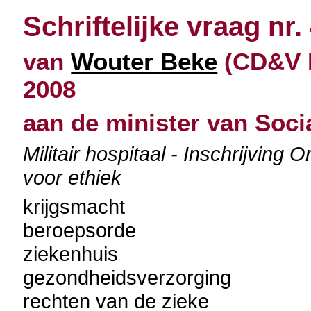
Schriftelijke vraag nr.
van
Wouter Beke
(CD&V N
2008
aan de minister van Soc
Militair hospitaal - Inschrijvi
voor ethiek
krijgsmacht
beroepsorde
ziekenhuis
gezondheidsverzorging
rechten van de zieke