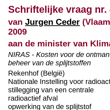
Schriftelijke vraag nr.
van
Jurgen Ceder
(Vlaams
2009
aan de minister van Klim
NIRAS - Kosten voor de ontmant
beheer van de splijtstoffen
Rekenhof (België)
Nationale Instelling voor radioacti
stillegging van een centrale
radioactief afval
opwerking van de splijtstof