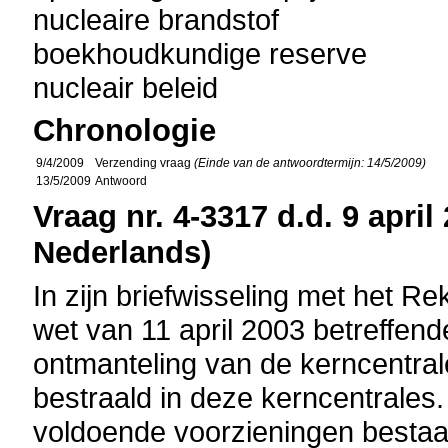
nucleaire brandstof
boekhoudkundige reserve
nucleair beleid
Chronologie
9/4/2009
Verzending vraag
(Einde van de antwoordtermijn: 14/5/2009)
13/5/2009
Antwoord
Vraag nr. 4-3317 d.d. 9 april
Nederlands)
In zijn briefwisseling met het R
wet van 11 april 2003 betreffen
ontmanteling van de kerncentrale
bestraald in deze kerncentrales.
voldoende voorzieningen bestaan