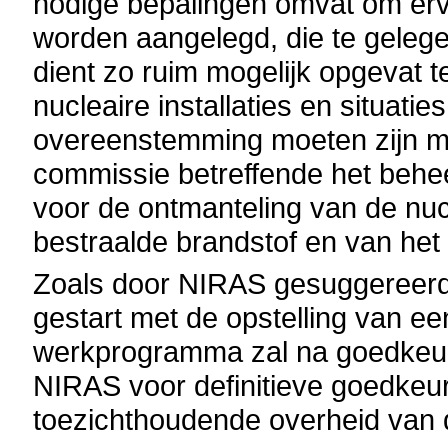
nodige bepalingen omvat om erv
worden aangelegd, die te gelegen
dient zo ruim mogelijk opgevat t
nucleaire installaties en situati
overeenstemming moeten zijn m
commissie betreffende het behe
voor de ontmanteling van de nucl
bestraalde brandstof en van het 
Zoals door NIRAS gesuggereerd, i
gestart met de opstelling van 
werkprogramma zal na goedkeur
NIRAS voor definitieve goedkeu
toezichthoudende overheid van de