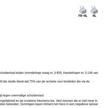
schuldenlast leiden (mondelinge vraag nr. 3-950, Handelingen nr. 3-146 van
it die studie bleek dat 75% van de reclame voor kredieten die via de
ijd tegen overmatige schuldenlast.
ongelijkheid en de onzekere inkomens toe. Veel mensen die er niet meer in
uilen belanden. Sommigen lopen immers het risico in een negatieve spiraal