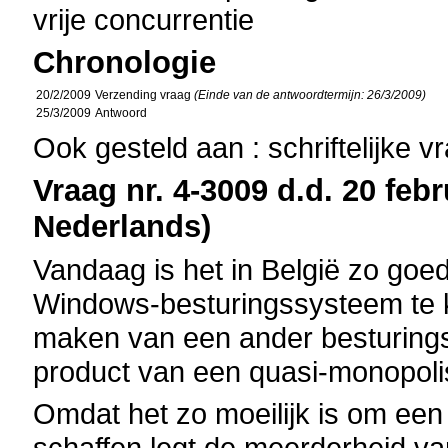
vrije concurrentie
Chronologie
20/2/2009
Verzending vraag
(Einde van de antwoordtermijn: 26/3/2009)
25/3/2009
Antwoord
Ook gesteld aan : schriftelijke 
Vraag nr. 4-3009 d.d. 20 febr
Nederlands)
Vandaag is het in België zo goe
Windows-besturingssysteem te 
maken van een ander besturing
product van een quasi-monopolist
Omdat het zo moeilijk is om ee
schaffen legt de meerderheid va