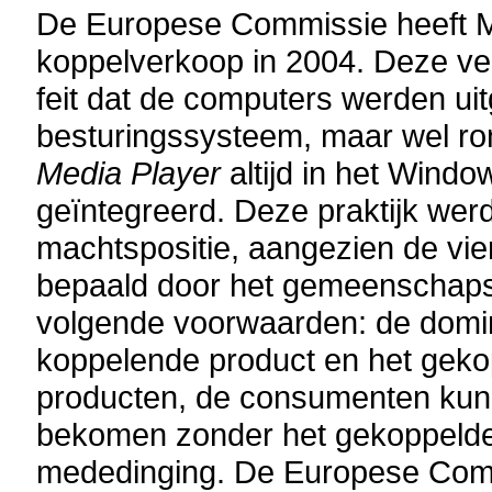
De Europese Commissie heeft Mi
koppelverkoop in 2004. Deze ver
feit dat de computers werden ui
besturingssysteem, maar wel r
Media Player
altijd in het Wind
geïntegreerd. Deze praktijk we
machtspositie, aangezien de vi
bepaald door het gemeenschapsr
volgende voorwaarden: de domin
koppelende product en het gekop
producten, de consumenten kunn
bekomen zonder het gekoppelde 
mededinging. De Europese Commi