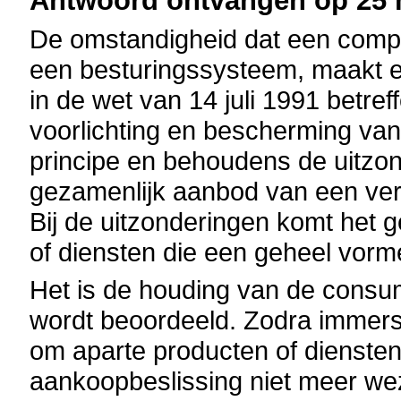
Antwoord ontvangen op 25 m
De omstandigheid dat een comput
een besturingssysteem, maakt e
in de wet van 14 juli 1991 betre
voorlichting en bescherming va
principe en behoudens de uitzon
gezamenlijk aanbod van een ve
Bij de uitzonderingen komt het 
of diensten die een geheel vorm
Het is de houding van de consum
wordt beoordeeld. Zodra immers
om aparte producten of diensten t
aankoopbeslissing niet meer weze