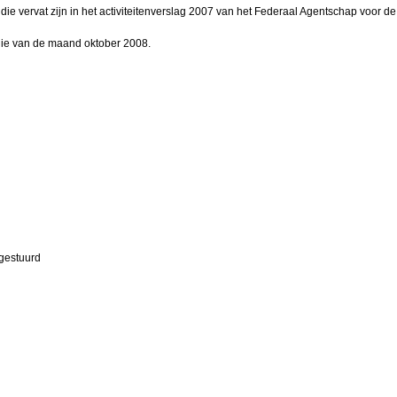
s die vervat zijn in het activiteitenverslag 2007 van het Federaal Agentschap voo
 die van de maand oktober 2008.
 gestuurd