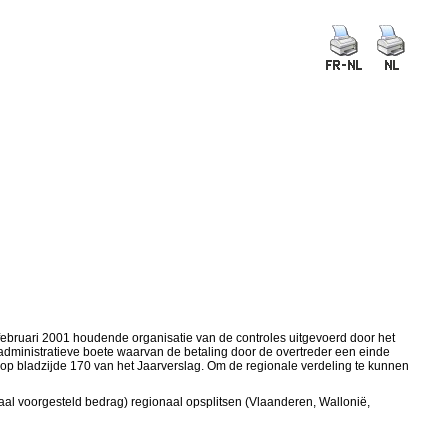
 februari 2001 houdende organisatie van de controles uitgevoerd door het
administratieve boete waarvan de betaling door de overtreder een einde
el op bladzijde 170 van het Jaarverslag. Om de regionale verdeling te kunnen
taal voorgesteld bedrag) regionaal opsplitsen (Vlaanderen, Wallonië,