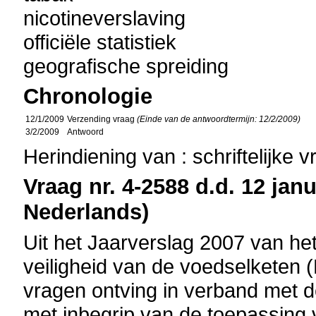
nicotineverslaving
officiële statistiek
geografische spreiding
Chronologie
12/1/2009
Verzending vraag
(Einde van de antwoordtermijn: 12/2/2009)
3/2/2009
Antwoord
Herindiening van : schriftelijke 
Vraag nr. 4-2588 d.d. 12 janu
Nederlands)
Uit het Jaarverslag 2007 van h
veiligheid van de voedselketen (F
vragen ontving in verband met d
met inbegrip van de toepassing