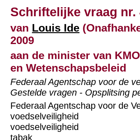
Schriftelijke vraag nr.
van
Louis Ide
(Onafhankel
2009
aan de minister van KMO
en Wetenschapsbeleid
Federaal Agentschap voor de ve
Gestelde vragen - Opsplitsing p
Federaal Agentschap voor de Ve
voedselveiligheid
voedselveiligheid
tabak