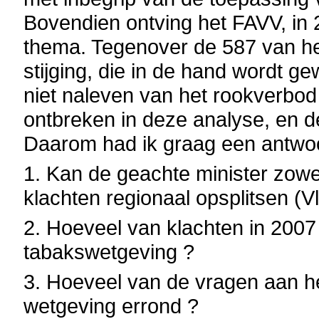
Bovendien ontving het FAVV, in 
thema. Tegenover de 587 van he
stijging, die in de hand wordt g
niet naleven van het rookverbod 
ontbreken in deze analyse, en 
Daarom had ik graag een antwo
1. Kan de geachte minister zowel
klachten regionaal opsplitsen (V
2. Hoeveel van klachten in 2007
tabakswetgeving ?
3. Hoeveel van de vragen aan h
wetgeving errond ?