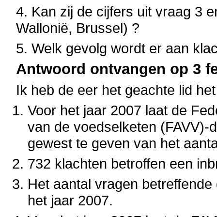
4. Kan zij de cijfers uit vraag 3
Wallonië, Brussel) ?
5. Welk gevolg wordt er aan kl
Antwoord ontvangen op 3 fe
Ik heb de eer het geachte lid he
Voor het jaar 2007 laat de Fed
van de voedselketen (FAVV)-da
gewest te geven van het aanta
732 klachten betroffen een in
Het aantal vragen betreffende 
het jaar 2007.