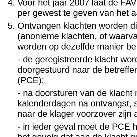
Voor het jaar 2007 laat de FA
per gewest te geven van het a
Ontvangen klachten worden dir
(anonieme klachten, of waarva
worden op dezelfde manier be
- d
e geregistreerde klacht word
doorgestuurd naar de betreffe
(PCE);
- na doorsturen van de klacht 
kalenderdagen na ontvangst, s
naar de klager voorzover zijn 
- in ieder geval moet de PCE 
het gevolg dat aan de klacht 