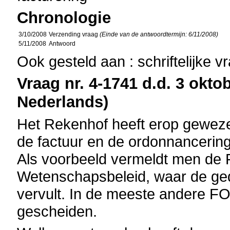
Chronologie
3/10/2008
Verzending vraag
(Einde van de antwoordtermijn: 6/11/2008)
5/11/2008
Antwoord
Ook gesteld aan : schriftelijke 
Vraag nr. 4-1741 d.d. 3 oktob
Nederlands)
Het Rekenhof heeft erop geweze
de factuur en de ordonnancering
Als voorbeeld vermeldt men d
Wetenschapsbeleid, waar de ge
vervult. In de meeste andere FOD
gescheiden.