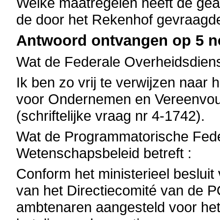
Welke maatregelen heeft de gea
de door het Rekenhof gevraagde
Antwoord ontvangen op 5 n
Wat de Federale Overheidsdiens
Ik ben zo vrij te verwijzen naar
voor Ondernemen en Vereenvou
(schriftelijke vraag nr 4-1742).
Wat de Programmatorische Fede
Wetenschapsbeleid betreft :
Conform het ministerieel besluit 
van het Directiecomité van de
ambtenaren aangesteld voor het 