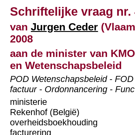
Schriftelijke vraag nr.
van
Jurgen Ceder
(Vlaams
2008
aan de minister van KMO
en Wetenschapsbeleid
POD Wetenschapsbeleid - FOD 
factuur - Ordonnancering - Func
ministerie
Rekenhof (België)
overheidsboekhouding
facturering