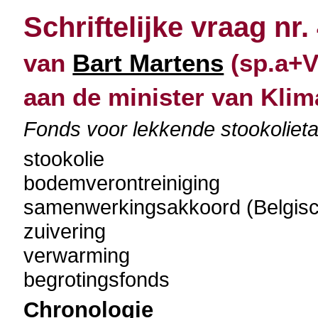
Schriftelijke vraag nr.
van
Bart Martens
(sp.a+Vl
aan de minister van Klim
Fonds voor lekkende stookolieta
stookolie
bodemverontreiniging
samenwerkingsakkoord (Belgisch 
zuivering
verwarming
begrotingsfonds
Chronologie