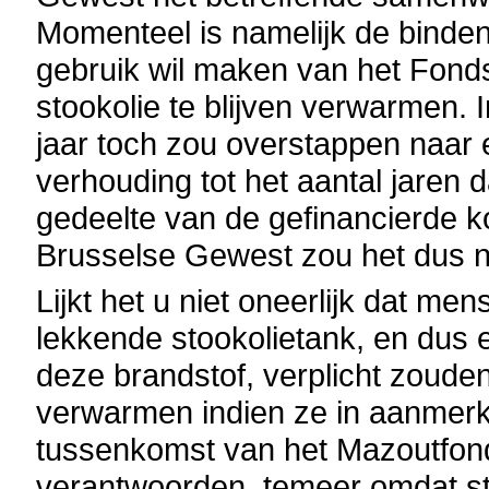
Momenteel is namelijk de bind
gebruik wil maken van het Fonds,
stookolie te blijven verwarmen. 
jaar toch zou overstappen naar 
verhouding tot het aantal jaren d
gedeelte van de gefinancierde k
Brusselse Gewest zou het dus ni
Lijkt het u niet oneerlijk dat m
lekkende stookolietank, en dus
deze brandstof, verplicht zoude
verwarmen indien ze in aanmerk
tussenkomst van het Mazoutfonds?
verantwoorden, temeer omdat st