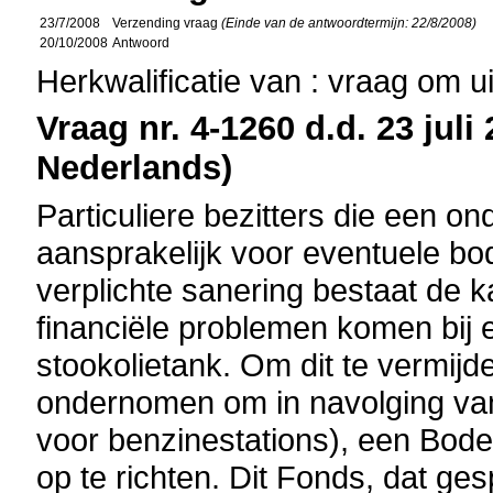
23/7/2008
Verzending vraag
(Einde van de antwoordtermijn: 22/8/2008)
20/10/2008
Antwoord
Herkwalificatie van : vraag om u
Vraag nr. 4-1260 d.d. 23 juli
Nederlands)
Particuliere bezitters die een on
aansprakelijk voor eventuele bo
verplichte sanering bestaat de k
financiële problemen komen bij e
stookolietank. Om dit te vermij
ondernomen om in navolging v
voor benzinestations), een Bod
op te richten. Dit Fonds, dat ge