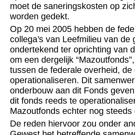
moet de saneringskosten op zic
worden gedekt.
Op 20 mei 2005 hebben de federa
collega’s van Leefmilieu van de
ondertekend ter oprichting van d
om een dergelijk “Mazoutfonds
tussen de federale overheid, de
operationaliseren. Dit samenwer
onderbouw aan dit Fonds geven.
dit fonds reeds te operationalise
Mazoutfonds echter nog steeds d
De reden hiervoor zou onder ande
Gewest het betreffende samenwe