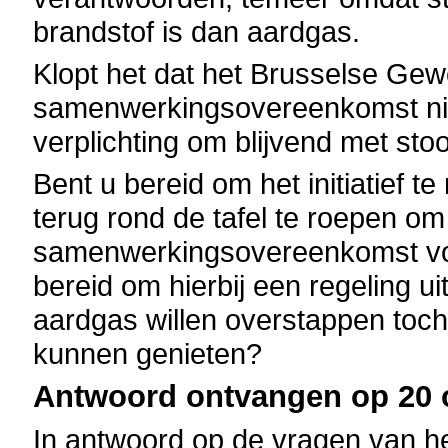
brandstof is dan aardgas.
Klopt het dat het Brusselse Ge
samenwerkingsovereenkomst nie
verplichting om blijvend met st
Bent u bereid om het initiatief 
terug rond de tafel te roepen om
samenwerkingsovereenkomst vo
bereid om hierbij een regeling u
aardgas willen overstappen toc
kunnen genieten?
Antwoord ontvangen op 20 o
In antwoord op de vragen van he