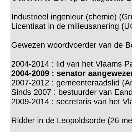
Industrieel ingenieur (chemie) (G
Licentiaat in de milieusanering (
Gewezen woordvoerder van de Bo
2004-2014 : lid van het Vlaams P
2004-2009 : senator aangeweze
2007-2012 : gemeenteraadslid (A
Sinds 2007 : bestuurder van Eand
2009-2014 : secretaris van het V
Ridder in de Leopoldsorde (26 me