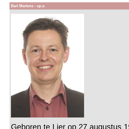
Bart Martens - sp.a
Geboren te Lier op 27 augustus 