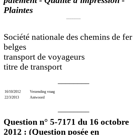
Plaintes
________
Société nationale des chemins de fer
belges
transport de voyageurs
titre de transport
________
16/10/2012
Verzending vraag
22/3/2013
Antwoord
________
Question n° 5-7171 du 16 octobre
2012 : (Question posée en