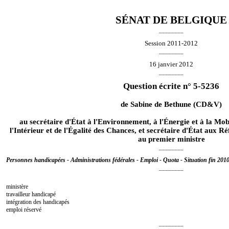
SÉNAT DE BELGIQUE
________
Session 2011-2012
________
16 janvier 2012
________
Question écrite n° 5-5236
de
Sabine de Bethune
(CD&V)
au secrétaire d'État à l'Environnement, à l'Énergie et à la Mobi
l'Intérieur et de l'Égalité des Chances, et secrétaire d'État aux Ré
au premier ministre
________
Personnes handicapées - Administrations fédérales - Emploi - Quota - Situation fin 20
________
ministère
travailleur handicapé
intégration des handicapés
emploi réservé
________