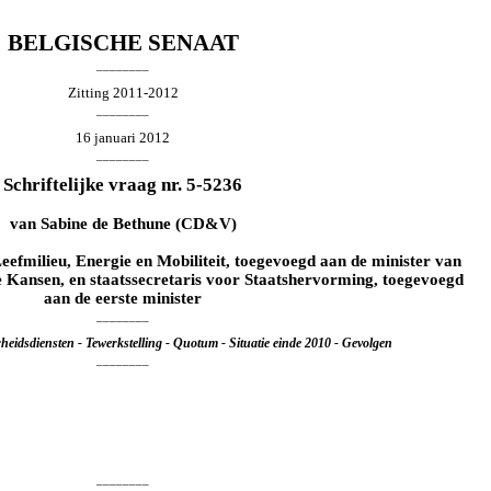
BELGISCHE SENAAT
________
Zitting 2011-2012
________
16 januari 2012
________
Schriftelijke vraag nr. 5-5236
van
Sabine de Bethune
(CD&V)
Leefmilieu, Energie en Mobiliteit, toegevoegd aan de minister van
 Kansen, en staatssecretaris voor Staatshervorming, toegevoegd
aan de eerste minister
________
eidsdiensten - Tewerkstelling - Quotum - Situatie einde 2010 - Gevolgen
________
________