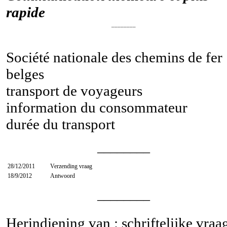
rapide
________
Société nationale des chemins de fer
belges
transport de voyageurs
information du consommateur
durée du transport
________
28/12/2011
Verzending vraag
18/9/2012
Antwoord
________
Herindiening van : schriftelijke vraa