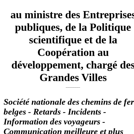
au ministre des Entreprise
publiques, de la Politique
scientifique et de la
Coopération au
développement, chargé de
Grandes Villes
________
Société nationale des chemins de fer
belges - Retards - Incidents -
Information des voyageurs -
Communication meilleure et plus