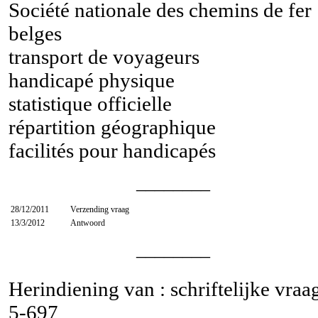
Société nationale des chemins de fer
belges
transport de voyageurs
handicapé physique
statistique officielle
répartition géographique
facilités pour handicapés
________
28/12/2011
Verzending vraag
13/3/2012
Antwoord
________
Herindiening van : schriftelijke vraa
5-697