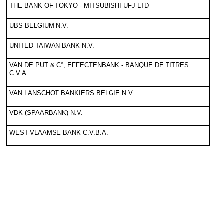
THE BANK OF TOKYO - MITSUBISHI UFJ LTD
UBS BELGIUM N.V.
UNITED TAIWAN BANK N.V.
VAN DE PUT & C°, EFFECTENBANK - BANQUE DE TITRES
C.V.A.
VAN LANSCHOT BANKIERS BELGIE N.V.
VDK (SPAARBANK) N.V.
WEST-VLAAMSE BANK C.V.B.A.