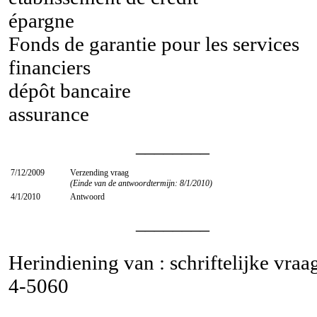
épargne
Fonds de garantie pour les services
financiers
dépôt bancaire
assurance
________
7/12/2009
Verzending vraag
(Einde van de antwoordtermijn: 8/1/2010)
4/1/2010
Antwoord
________
Herindiening van : schriftelijke vraa
4-5060
________