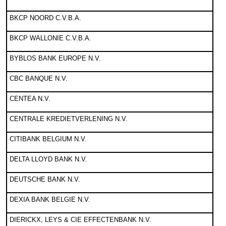
BKCP NOORD C.V.B.A.
BKCP WALLONIE C.V.B.A.
BYBLOS BANK EUROPE N.V.
CBC BANQUE N.V.
CENTEA N.V.
CENTRALE KREDIETVERLENING N.V.
CITIBANK BELGIUM N.V.
DELTA LLOYD BANK N.V.
DEUTSCHE BANK N.V.
DEXIA BANK BELGIE N.V.
DIERICKX, LEYS & CIE EFFECTENBANK N.V.