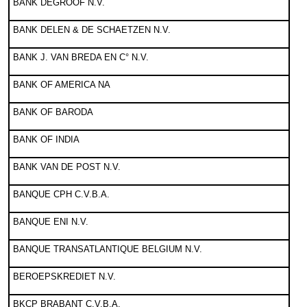
BANK DEGROOF N.V.
BANK DELEN & DE SCHAETZEN N.V.
BANK J. VAN BREDA EN C° N.V.
BANK OF AMERICA NA
BANK OF BARODA
BANK OF INDIA
BANK VAN DE POST N.V.
BANQUE CPH C.V.B.A.
BANQUE ENI N.V.
BANQUE TRANSATLANTIQUE BELGIUM N.V.
BEROEPSKREDIET N.V.
BKCP BRABANT C.V.B.A.