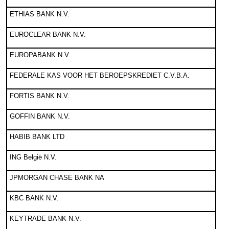
ETHIAS BANK N.V.
EUROCLEAR BANK N.V.
EUROPABANK N.V.
FEDERALE KAS VOOR HET BEROEPSKREDIET C.V.B.A.
FORTIS BANK N.V.
GOFFIN BANK N.V.
HABIB BANK LTD
ING België N.V.
JPMORGAN CHASE BANK NA
KBC BANK N.V.
KEYTRADE BANK N.V.