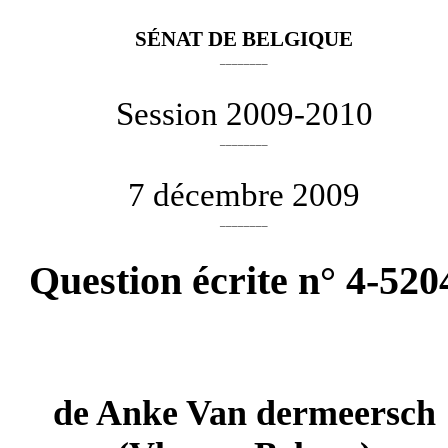
SÉNAT DE BELGIQUE
________
Session 2009-2010
________
7 décembre 2009
________
Question écrite n° 4-520
de
Anke Van dermeersch