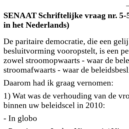
SENAAT Schriftelijke vraag nr. 5-5
in het Nederlands)
De paritaire democratie, die een ge
besluitvorming vooropstelt, is een p
zowel stroomopwaarts - waar de belei
stroomafwaarts - waar de beleidsbes
Daarom had ik graag vernomen:
1) Wat was de verhouding van de vr
binnen uw beleidscel in 2010:
- In globo