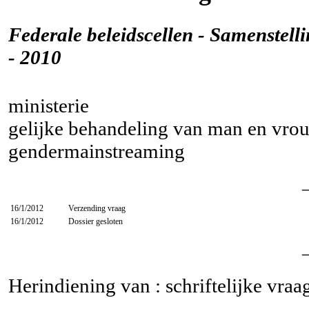
Federale beleidscellen - Samenstel
- 2010
ministerie
gelijke behandeling van man en vro
gendermainstreaming
16/1/2012
Verzending vraag
16/1/2012
Dossier gesloten
Herindiening van : schriftelijke vra