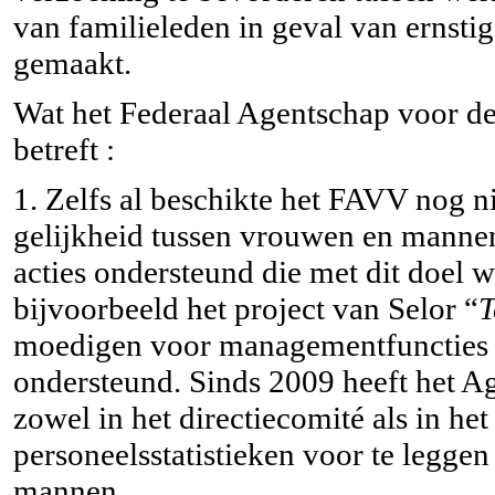
van familieleden in geval van ernstig
gemaakt.
Wat het Federaal Agentschap voor d
betreft :
1. Zelfs al beschikte het FAVV nog n
gelijkheid tussen vrouwen en mannen
acties ondersteund die met dit doel 
bijvoorbeeld het project van Selor “
T
moedigen voor managementfuncties t
ondersteund. Sinds 2009 heeft het
zowel in het directiecomité als in he
personeelsstatistieken voor te legge
mannen.