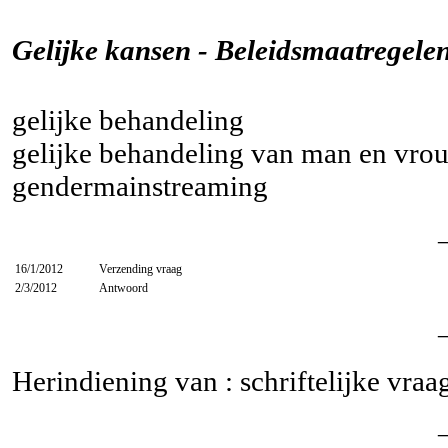
Gelijke kansen - Beleidsmaatregelen
gelijke behandeling
gelijke behandeling van man en vro
gendermainstreaming
16/1/2012
Verzending vraag
2/3/2012
Antwoord
Herindiening van : schriftelijke vra