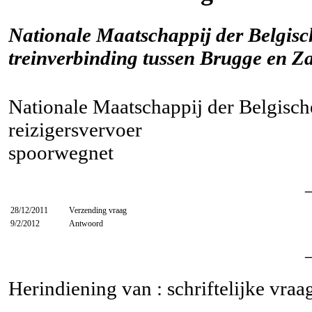
Nationale Maatschappij der Belgis
treinverbinding tussen Brugge en Z
Nationale Maatschappij der Belgisc
reizigersvervoer
spoorwegnet
28/12/2011
Verzending vraag
9/2/2012
Antwoord
Herindiening van : schriftelijke vra