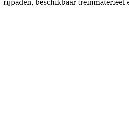
rijpaden, beschikbaar treinmaterieel 