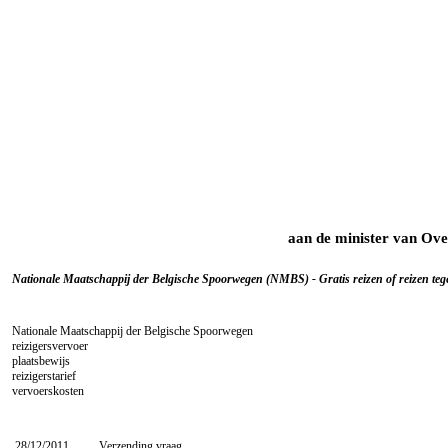
aan de minister van Ove
Nationale Maatschappij der Belgische Spoorwegen (NMBS) - Gratis reizen of reizen tegen
Nationale Maatschappij der Belgische Spoorwegen
reizigersvervoer
plaatsbewijs
reizigerstarief
vervoerskosten
28/12/2011
Verzending vraag