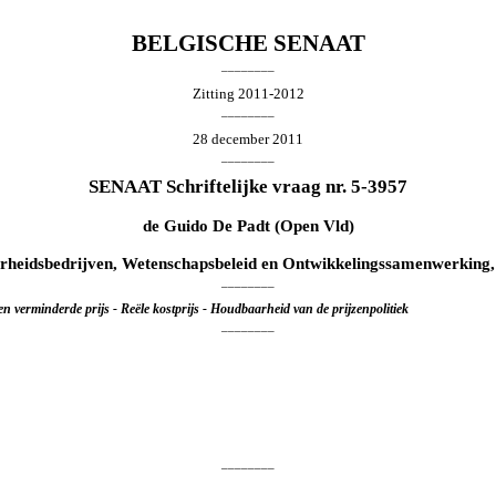
BELGISCHE SENAAT
________
Zitting 2011-2012
________
28 december 2011
________
SENAAT Schriftelijke vraag nr. 5-3957
de
Guido De Padt
(Open Vld)
rheidsbedrijven, Wetenschapsbeleid en Ontwikkelingssamenwerking,
________
 verminderde prijs - Reële kostprijs - Houdbaarheid van de prijzenpolitiek
________
________