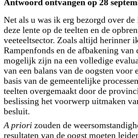
Antwoord ontvangen op 28 septemb
Net als u was ik erg bezorgd over d
deze lente op de teelten en de opbren
veeteeltsector. Zoals altijd herinner 
Rampenfonds en de afbakening van d
mogelijk zijn na een volledige evalua
van een balans van de oogsten voor 
basis van de gemeentelijke processen 
teelten overgemaakt door de provincie
beslissing het voorwerp uitmaken va
besluit.
A priori
zouden de weersomstandighe
resultaten van de oogst moeten leide