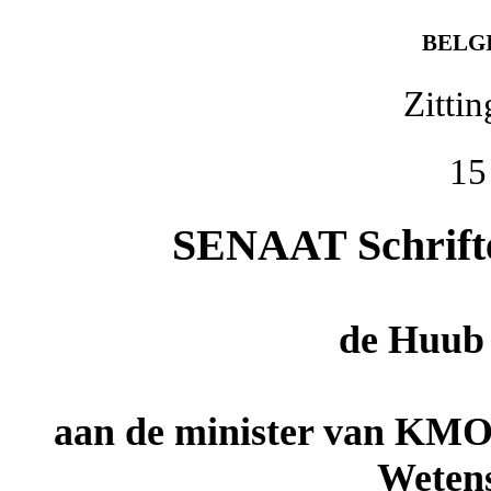
BELG
Zitti
15
SENAAT Schriftel
de
Huub 
aan de minister van KMO
Wetens