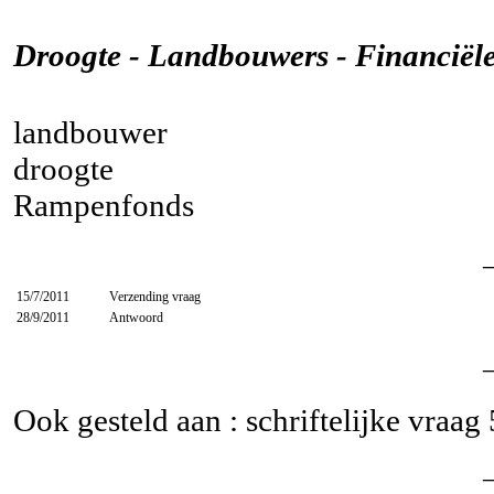
Droogte - Landbouwers - Financiële
landbouwer
droogte
Rampenfonds
15/7/2011
Verzending vraag
28/9/2011
Antwoord
Ook gesteld aan : schriftelijke vraag