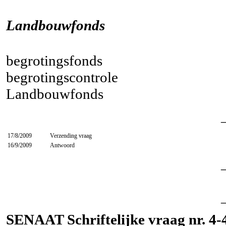
Landbouwfonds
begrotingsfonds
begrotingscontrole
Landbouwfonds
17/8/2009
Verzending vraag
16/9/2009
Antwoord
SENAAT Schriftelijke vraag nr. 4-4