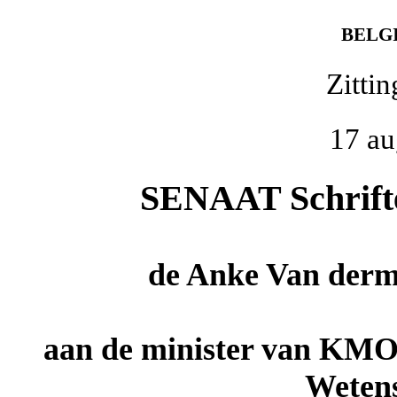
BELG
Zitti
17 au
SENAAT Schriftel
de
Anke Van derm
aan de minister van KMO
Wetens