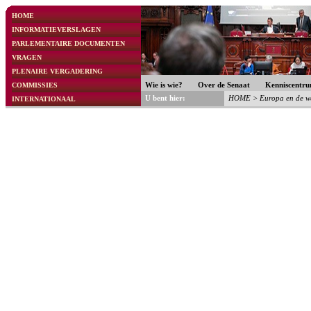
HOME
INFORMATIEVERSLAGEN
PARLEMENTAIRE DOCUMENTEN
VRAGEN
PLENAIRE VERGADERING
COMMISSIES
Wie is wie?
Over de Senaat
Kenniscentr
U bent hier:
HOME
>
Europa en de w
INTERNATIONAAL