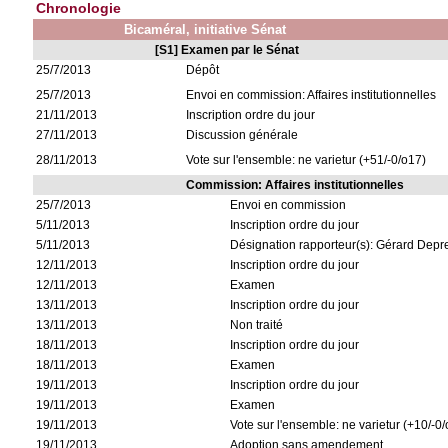
Chronologie
Bicaméral, initiative Sénat
[S1] Examen par le Sénat
25/7/2013
Dépôt
25/7/2013
Envoi en commission: Affaires institutionnelles
21/11/2013
Inscription ordre du jour
27/11/2013
Discussion générale
28/11/2013
Vote sur l'ensemble: ne varietur (+51/-0/o17)
Commission: Affaires institutionnelles
25/7/2013
Envoi en commission
5/11/2013
Inscription ordre du jour
5/11/2013
Désignation rapporteur(s): Gérard Depr
12/11/2013
Inscription ordre du jour
12/11/2013
Examen
13/11/2013
Inscription ordre du jour
13/11/2013
Non traité
18/11/2013
Inscription ordre du jour
18/11/2013
Examen
19/11/2013
Inscription ordre du jour
19/11/2013
Examen
19/11/2013
Vote sur l'ensemble: ne varietur (+10/-0/
19/11/2013
Adoption sans amendement