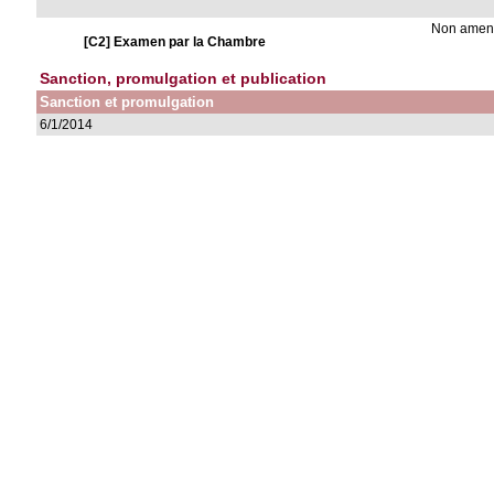
Non ame
[C2] Examen par la Chambre
Sanction, promulgation et publication
Sanction et promulgation
6/1/2014