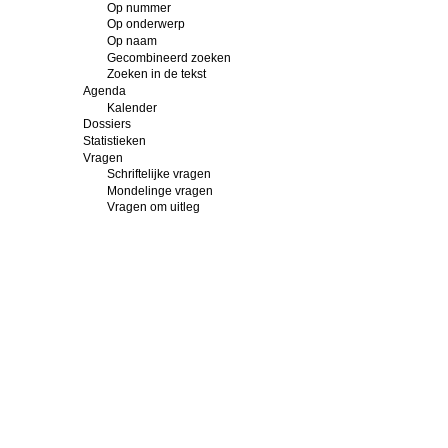
Op nummer
Op onderwerp
Op naam
Gecombineerd zoeken
Zoeken in de tekst
Agenda
Kalender
Dossiers
Statistieken
Vragen
Schriftelijke vragen
Mondelinge vragen
Vragen om uitleg