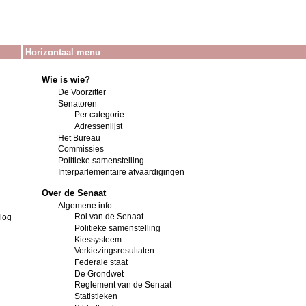
Horizontaal menu
Wie is wie?
De Voorzitter
Senatoren
Per categorie
Adressenlijst
Het Bureau
Commissies
Politieke samenstelling
Interparlementaire afvaardigingen
Over de Senaat
Algemene info
Rol van de Senaat
log
Politieke samenstelling
Kiessysteem
Verkiezingsresultaten
Federale staat
De Grondwet
Reglement van de Senaat
Statistieken