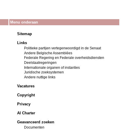
Menu onderaan
Sitemap
Links
Politieke partijen vertegenwoordigd in de Senaat
Andere Belgische Assemblées
Federale Regering en Federale overheidsdiensten
Deelstaatregeringen
Internationale organen of instanties
Juridische zoeksystemen
Andere nuttige links
Vacatures
Copyright
Privacy
AI Charter
Geavanceerd zoeken
Documenten