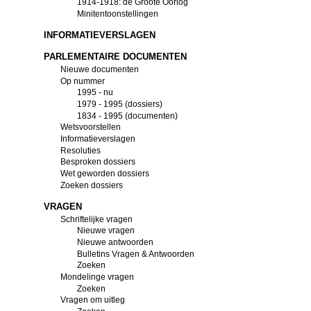
1914-1918: de Groote Oorlog
Minitentoonstellingen
INFORMATIEVERSLAGEN
PARLEMENTAIRE DOCUMENTEN
Nieuwe documenten
Op nummer
1995 - nu
1979 - 1995 (dossiers)
1834 - 1995 (documenten)
Wetsvoorstellen
Informatieverslagen
Resoluties
Besproken dossiers
Wet geworden dossiers
Zoeken dossiers
VRAGEN
Schriftelijke vragen
Nieuwe vragen
Nieuwe antwoorden
Bulletins Vragen & Antwoorden
Zoeken
Mondelinge vragen
Zoeken
Vragen om uitleg