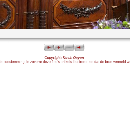
Copyright: Kevin Oeyen
toestemming, in zoverre deze foto's artikels illustreren en dat de bron vermeld word