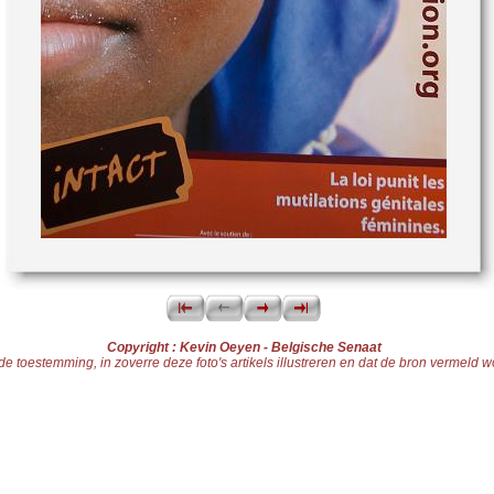
Copyright : Kevin Oeyen - Belgische Senaat
toestemming, in zoverre deze foto's artikels illustreren en dat de bron vermeld word