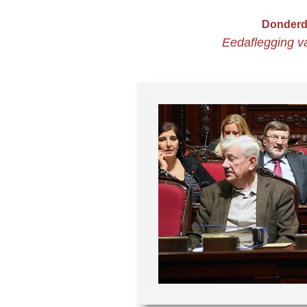
Donderd
Eedaflegging v