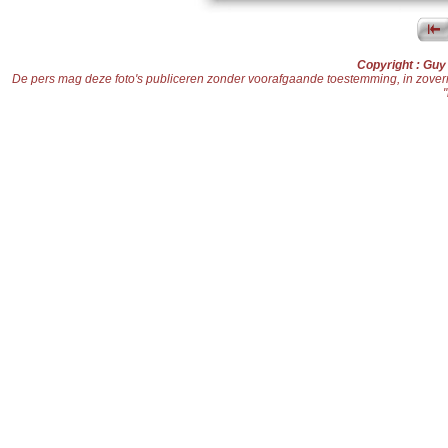
Copyright : Gu
De pers mag deze foto's publiceren zonder voorafgaande toestemming, in zoverre d