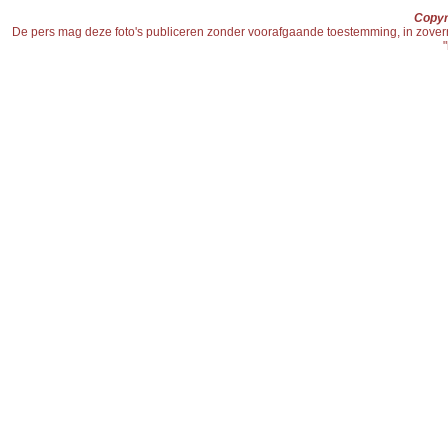
Copyr
De pers mag deze foto's publiceren zonder voorafgaande toestemming, in zoverre d