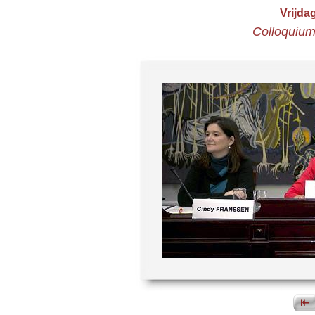
Vrijda
Colloquium