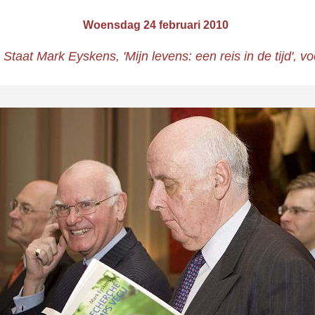
Woensdag 24 februari 2010
aat Mark Eyskens, 'Mijn levens: een reis in de tijd', v