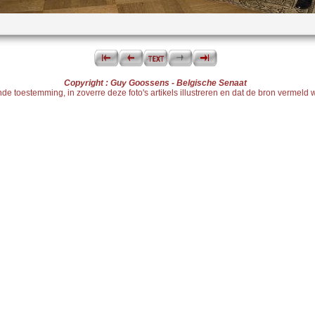
Copyright : Guy Goossens - Belgische Senaat
 toestemming, in zoverre deze foto's artikels illustreren en dat de bron vermeld wo