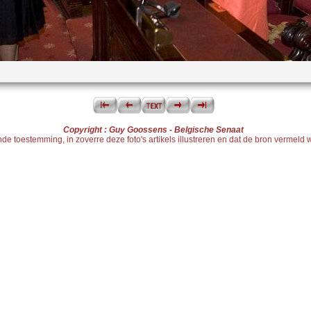
Copyright : Guy Goossens - Belgische Senaat
 toestemming, in zoverre deze foto's artikels illustreren en dat de bron vermeld wo