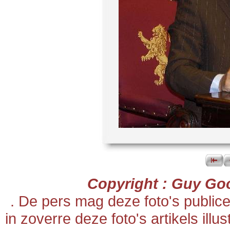
Copyright : Guy Go
. De pers mag deze foto's publi
in zoverre deze foto's artikels ill