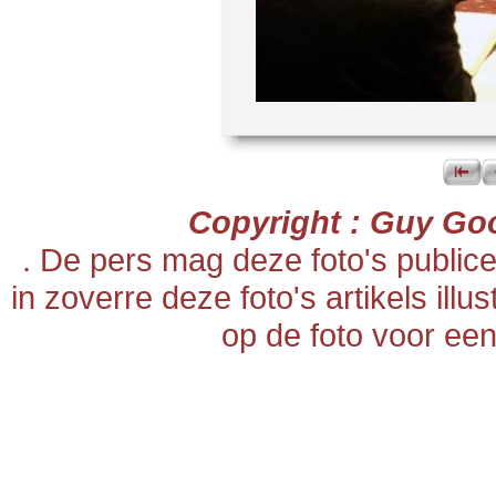
Copyright : Guy Go
. De pers mag deze foto's publi
in zoverre deze foto's artikels ill
op de foto voor een