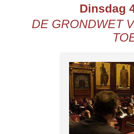
Dinsdag 4
DE GRONDWET V
TO