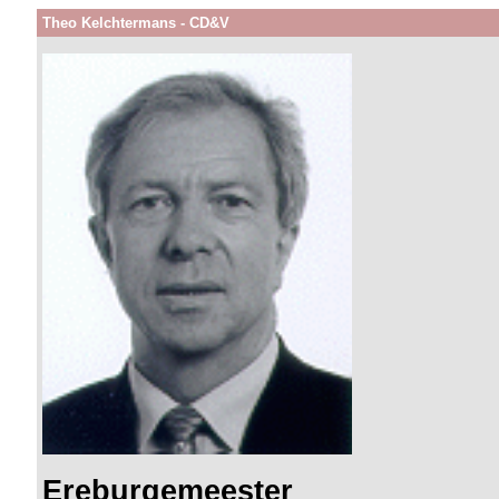
Theo Kelchtermans - CD&V
Ereburgemeester