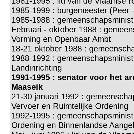
1981-1995 : lid van de Vlaamse 
1985-1999 : burgemeester (Peer -
1985-1988 : gemeenschapsminist
Februari - oktober 1988 : gemeen
Vorming en Openbaar Ambt
18-21 oktober 1988 : gemeenscha
1988-1992 : gemeenschapsministe
Landinrichting
1991-1995
: senator voor het a
Maaseik
21-30 januari 1992 : gemeenscha
Vervoer en Ruimtelijke Ordening
1992-1995 : gemeenschapsminist
Ordening en Binnenlandse Aange