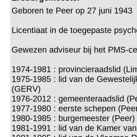
Geboren te Peer op 27 juni 1943
Licentiaat in de toegepaste psyc
Gewezen adviseur bij het PMS-ce
1974-1981 : provincieraadslid (Li
1975-1985 : lid van de Gewestel
(GERV)
1976-2012 : gemeenteraadslid (P
1977-1980 : eerste schepen (Pee
1980-1985 : burgemeester (Peer)
1981-1991 : lid van de Kamer va