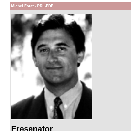
Michel Foret - PRL-FDF
Eresenator