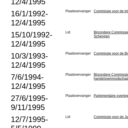
12/4/1995
16/1/1992-
Plaatsvervanger
Commissie voor de Inf
12/4/1995
15/10/1992-
Lid
Bijzondere Commissie
Schengen
12/4/1995
10/3/1993-
Plaatsvervanger
Commissie voor de B
12/4/1995
7/6/1994-
Plaatsvervanger
Bijzondere Commissie 
handelsvennootschap
12/4/1995
27/6/1995-
Plaatsvervanger
Parlementaire overle
9/11/1995
12/7/1995-
Lid
Commissie voor de Jus