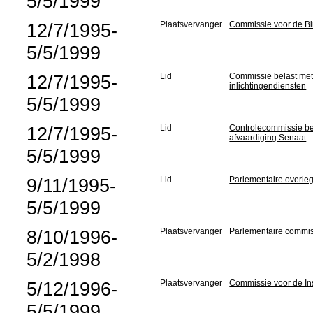
5/5/1999
12/7/1995-
Plaatsvervanger
Commissie voor de B
5/5/1999
12/7/1995-
Lid
Commissie belast met 
inlichtingendiensten
5/5/1999
12/7/1995-
Lid
Controlecommissie bet
afvaardiging Senaat
5/5/1999
9/11/1995-
Lid
Parlementaire overle
5/5/1999
8/10/1996-
Plaatsvervanger
Parlementaire commiss
5/2/1998
5/12/1996-
Plaatsvervanger
Commissie voor de In
5/5/1999