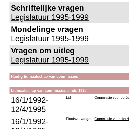
Schriftelijke vragen
Legislatuur 1995-1999
Mondelinge vragen
Legislatuur 1995-1999
Vragen om uitleg
Legislatuur 1995-1999
Huidig lidmaatschap van commissies
Lidmaatschap van commissies sinds 1995
16/1/1992-
Lid
Commissie voor de Jus
12/4/1995
16/1/1992-
Plaatsvervanger
Commissie voor Herzi