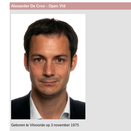
Alexander De Croo - Open Vld
Geboren te Vilvoorde op 3 november 1975