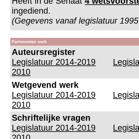
Heeft in de Senaat
4 wetsvoorste
ingediend.
(Gegevens vanaf legislatuur 1995
Parlementair werk
Auteursregister
Legislatuur 2014-2019
Legisl
2010
Wetgevend werk
Legislatuur 2014-2019
Legisl
2010
Schriftelijke vragen
Legislatuur 2014-2019
Legisl
2010