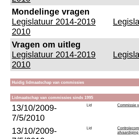
Mondelinge vragen
Legislatuur 2014-2019
Legisl
2010
Vragen om uitleg
Legislatuur 2014-2019
Legisl
2010
Huidig lidmaatschap van commissies
Lidmaatschap van commissies sinds 1995
13/10/2009-
Lid
Commissie vo
7/5/2010
13/10/2009-
Lid
Controlecomm
afvaardiging