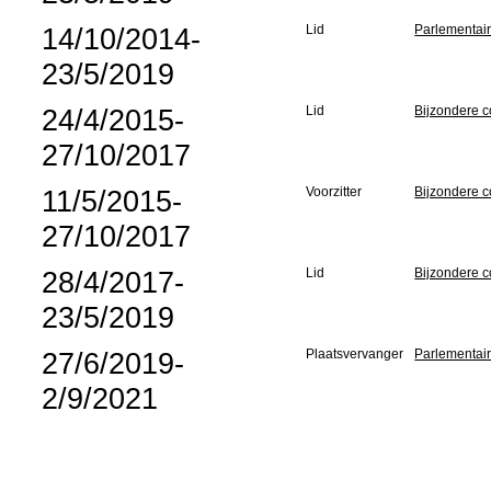
14/10/2014-
Lid
Parlementair
23/5/2019
24/4/2015-
Lid
Bijzondere c
27/10/2017
11/5/2015-
Voorzitter
Bijzondere c
27/10/2017
28/4/2017-
Lid
Bijzondere 
23/5/2019
27/6/2019-
Plaatsvervanger
Parlementair
2/9/2021