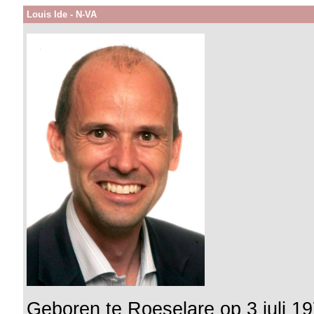
Louis Ide - N-VA
Geboren te Roeselare op 3 juli 1