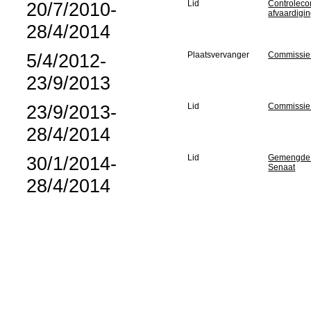
20/7/2010-
Lid
Controlecom
afvaardigi
28/4/2014
5/4/2012-
Plaatsvervanger
Commissie 
23/9/2013
23/9/2013-
Lid
Commissie 
28/4/2014
30/1/2014-
Lid
Gemengde p
Senaat
28/4/2014