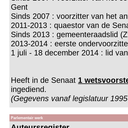
Gent
Sinds 2007 : voorzitter van het an
2011-2013 : quaestor van de Sen
Sinds 2013 : gemeenteraadslid (
2013-2014 : eerste ondervoorzitt
1 juli - 18 december 2014 : lid v
Heeft in de Senaat
1 wetsvoorste
ingediend.
(Gegevens vanaf legislatuur 1995
Parlementair werk
Auteursregister