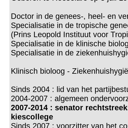
Doctor in de genees-, heel- en v
Specialisatie in de tropische ge
(Prins Leopold Instituut voor Tr
Specialisatie in de klinische biol
Specialisatie in de ziekenhuishy
Klinisch bioloog - Ziekenhuishygië
Sinds 2004 : lid van het partijbe
2004-2007 : algemeen ondervoorz
2007-2014 : senator rechtstre
kiescollege
Sinds 2007 : voorzitter van het c