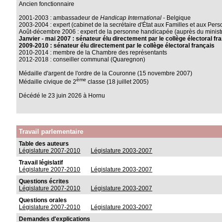
Ancien fonctionnaire
2001-2003 : ambassadeur de
Handicap International
- Belgique
2003-2004 : expert (cabinet de la secrétaire d'État aux Familles et aux Pe
Août-décembre 2006 : expert de la personne handicapée (auprès du minist
Janvier - mai 2007 : sénateur élu directement par le collège électoral fr
2009-2010 : sénateur élu directement par le collège électoral français
2010-2014 : membre de la Chambre des représentants
2012-2018 : conseiller communal (Quaregnon)
Médaille d'argent de l'ordre de la Couronne (15 novembre 2007)
ème
Médaille civique de 2
classe (18 juillet 2005)
Décédé le 23 juin 2026 à Hornu
Travail parlementaire
Table des auteurs
Législature 2007-2010
Législature 2003-2007
Travail législatif
Législature 2007-2010
Législature 2003-2007
Questions écrites
Législature 2007-2010
Législature 2003-2007
Questions orales
Législature 2007-2010
Législature 2003-2007
Demandes d'explications