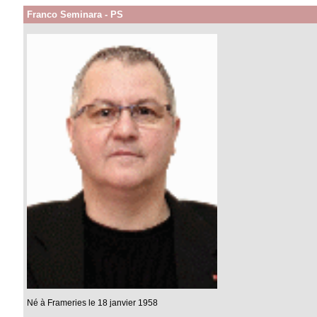
Franco Seminara - PS
Né à Frameries le 18 janvier 1958