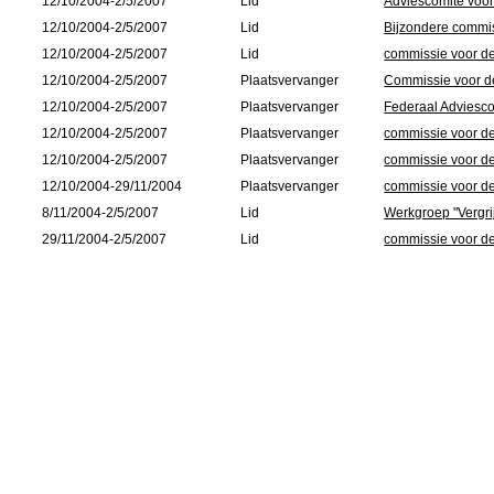
12/10/2004-2/5/2007
Lid
Adviescomité voo
12/10/2004-2/5/2007
Lid
Bijzondere commis
12/10/2004-2/5/2007
Lid
commissie voor d
12/10/2004-2/5/2007
Plaatsvervanger
Commissie voor de
12/10/2004-2/5/2007
Plaatsvervanger
Federaal Adviesc
12/10/2004-2/5/2007
Plaatsvervanger
commissie voor de
12/10/2004-2/5/2007
Plaatsvervanger
commissie voor de 
12/10/2004-29/11/2004
Plaatsvervanger
commissie voor d
8/11/2004-2/5/2007
Lid
Werkgroep "Vergri
29/11/2004-2/5/2007
Lid
commissie voor d