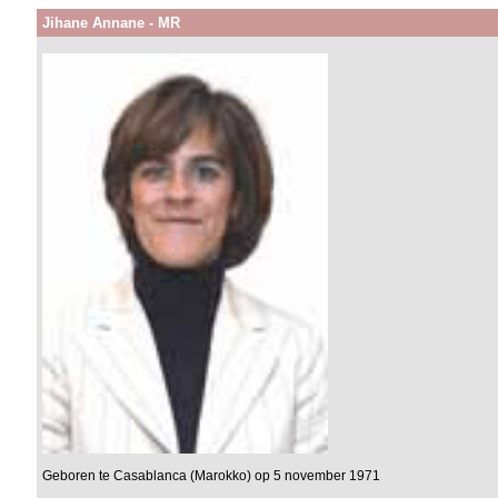
Jihane Annane - MR
Geboren te Casablanca (Marokko) op 5 november 1971