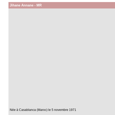
Jihane Annane - MR
Née à Casablanca (Maroc) le 5 novembre 1971