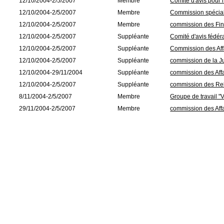
12/10/2004-2/5/2007
Membre
Comité d'avis pour 
12/10/2004-2/5/2007
Membre
Commission spécial
12/10/2004-2/5/2007
Membre
commission des Fin
12/10/2004-2/5/2007
Suppléante
Comité d'avis fédér
12/10/2004-2/5/2007
Suppléante
Commission des Affa
12/10/2004-2/5/2007
Suppléante
commission de la Ju
12/10/2004-29/11/2004
Suppléante
commission des Affa
12/10/2004-2/5/2007
Suppléante
commission des Rela
8/11/2004-2/5/2007
Membre
Groupe de travail "V
29/11/2004-2/5/2007
Membre
commission des Affa