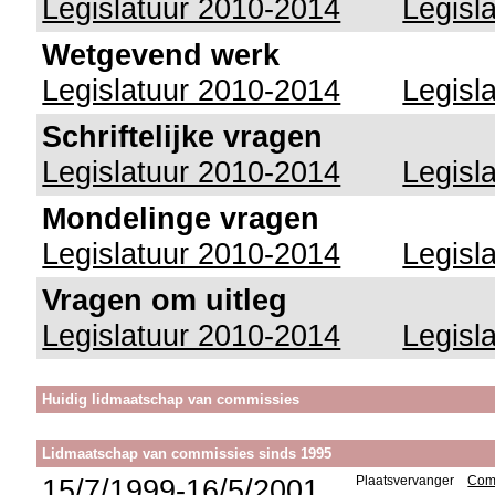
Legislatuur 2010-2014
Legisl
Wetgevend werk
Legislatuur 2010-2014
Legisl
Schriftelijke vragen
Legislatuur 2010-2014
Legisl
Mondelinge vragen
Legislatuur 2010-2014
Legisl
Vragen om uitleg
Legislatuur 2010-2014
Legisl
Huidig lidmaatschap van commissies
Lidmaatschap van commissies sinds 1995
15/7/1999-16/5/2001
Plaatsvervanger
Comm