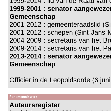
1999-2014 : lid van de Raad va
1999-2001 : senator aangeweze
Gemeenschap
2001-2012 : gemeenteraadslid (S
2001-2012 : schepen (Sint-Jans-
2004-2009 : secretaris van het Br
2009-2014 : secretaris van het 
2013-2014 : senator aangeweze
Gemeenschap
Officier in de Leopoldsorde (6 jun
Parlementair werk
Auteursregister