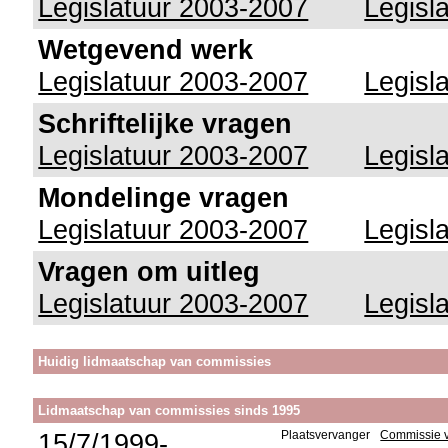
Legislatuur 2003-2007
Legisl
Wetgevend werk
Legislatuur 2003-2007
Legisl
Schriftelijke vragen
Legislatuur 2003-2007
Legisl
Mondelinge vragen
Legislatuur 2003-2007
Legisl
Vragen om uitleg
Legislatuur 2003-2007
Legisl
Huidig lidmaatschap van commissies
Lidmaatschap van commissies sinds 1995
15/7/1999-
Plaatsvervanger
Commissie v