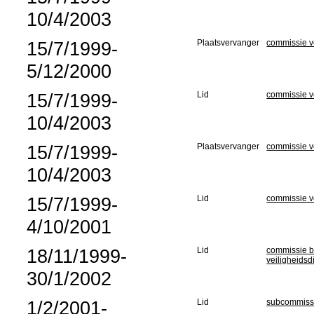
10/4/2003
15/7/1999-
Plaatsvervanger
commissie vo
5/12/2000
15/7/1999-
Lid
commissie v
10/4/2003
15/7/1999-
Plaatsvervanger
commissie v
10/4/2003
15/7/1999-
Lid
commissie v
4/10/2001
18/11/1999-
Lid
commissie be
veiligheidsd
30/1/2002
1/2/2001-
Lid
subcommissi