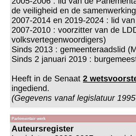
2005-2006 : lid van de Parlement
de veiligheid en de samenwerking
2007-2014 en 2019-2024 : lid va
2007-2010 : voorzitter van de LD
volksvertegenwoordigers)
Sinds 2013 : gemeenteraadslid (M
Sinds 2 januari 2019 : burgemees
Heeft in de Senaat
2 wetsvoorste
ingediend.
(Gegevens vanaf legislatuur 1995
Parlementair werk
Auteursregister