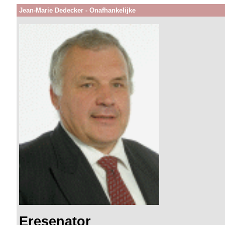
Jean-Marie Dedecker - Onafhankelijke
Eresenator