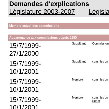
Demandes d'explications
Législature 2003-2007
Législ
Membre actuel des commissions
Appartenance aux commissions depuis 1995
15/7/1999-
Suppléant
Commission d
27/1/2000
15/7/1999-
Suppléant
commission 
10/1/2001
15/7/1999-
Membre
commission d
10/1/2001
15/7/1999-
Membre
commission d
Sénat
10/1/2001