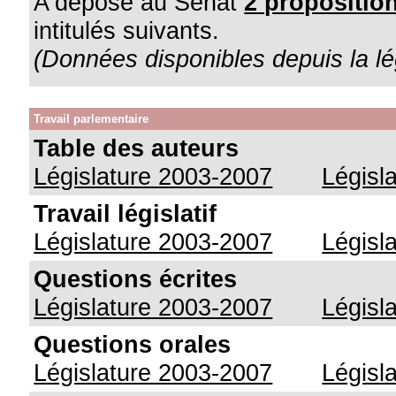
A déposé au Sénat
2 proposition
intitulés suivants.
(Données disponibles depuis la lé
Travail parlementaire
Table des auteurs
Législature 2003-2007
Législ
Travail législatif
Législature 2003-2007
Législ
Questions écrites
Législature 2003-2007
Législ
Questions orales
Législature 2003-2007
Législ