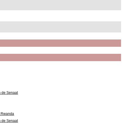
n de Senaat
in Rwanda
n de Senaat