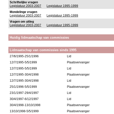
Schriftelijke vragen
Legislatuur 2003-2007
Legislatuur 1995-1999
Mondelinge vragen
Legislatuur 2003-2007
Legislatuur 1995-1999
Vragen om uitleg
Legislatuur 2003-2007
Legislatuur 1995-1999
Huidig lidmaatschap van commissies
Lidmaatschap van commissies sinds 1995
27/6/1995-25/1/1996
Lid
12/7/1995-5/5/1999
Plaatsvervanger
12/7/1995-5/5/1999
Lid
12/7/1995-30/4/1998
Plaatsvervanger
12/7/1995-30/4/1998
Lid
25/1/1996-5/5/1999
Plaatsvervanger
23/1/1997-29/4/1997
Lid
30/4/1997-6/12/1997
Lid
30/4/1998-13/10/1998
Plaatsvervanger
13/10/1998-5/5/1999
Plaatsvervanger